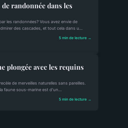
s de randonnée dans les
 par les randonnées? Vous avez envie de
dmirer des cascades, et tout cela dans u...
5 min de lecture →
ne plongée avec les requins
ecèle de merveilles naturelles sans pareilles.
la faune sous-marine est d'un...
5 min de lecture →