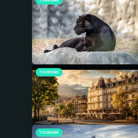
TOURISME
TOURISME
TOURISME