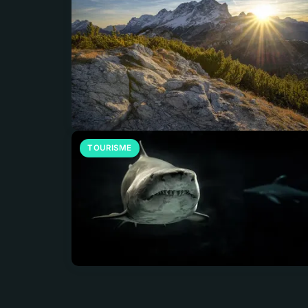
TOURISME