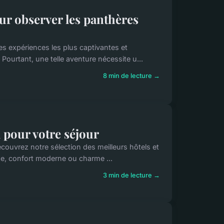
r observer les panthères
es expériences les plus captivantes et
ourtant, une telle aventure nécessite u...
8 min de lecture →
 pour votre séjour
couvrez notre sélection des meilleurs hôtels et
uxe, confort moderne ou charme ...
3 min de lecture →