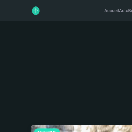
Accueil
Actu
B