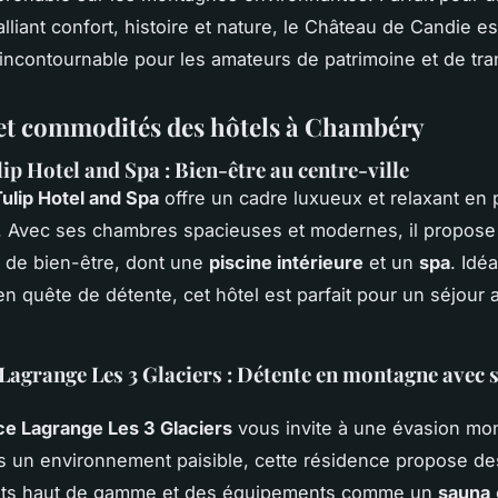
lliant confort, histoire et nature, le Château de Candie e
 incontournable pour les amateurs de patrimoine et de tran
et commodités des hôtels à Chambéry
ip Hotel and Spa : Bien-être au centre-ville
ulip Hotel and Spa
offre un cadre luxueux et relaxant en 
e. Avec ses chambres spacieuses et modernes, il propose
ns de bien-être, dont une
piscine intérieure
et un
spa
. Idé
n quête de détente, cet hôtel est parfait pour un séjour 
Lagrange Les 3 Glaciers : Détente en montagne avec 
e Lagrange Les 3 Glaciers
vous invite à une évasion mo
 un environnement paisible, cette résidence propose de
ts haut de gamme et des équipements comme un
sauna