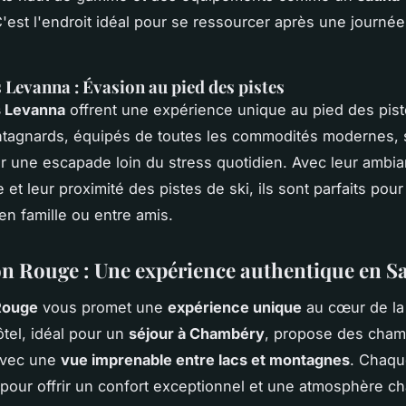
C'est l'endroit idéal pour se ressourcer après une journée 
s Levanna : Évasion au pied des pistes
s Levanna
offrent une expérience unique au pied des pis
ntagnards, équipés de toutes les commodités modernes, 
ur une escapade loin du stress quotidien. Avec leur ambi
et leur proximité des pistes de ski, ils sont parfaits pour
en famille ou entre amis.
n Rouge : Une expérience authentique en S
Rouge
vous promet une
expérience unique
au cœur de la
tel, idéal pour un
séjour à Chambéry
, propose des cha
avec une
vue imprenable entre lacs et montagnes
. Chaq
pour offrir un confort exceptionnel et une atmosphère c