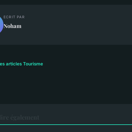
ECRIT PAR
Noham
les articles Tourisme
ire également