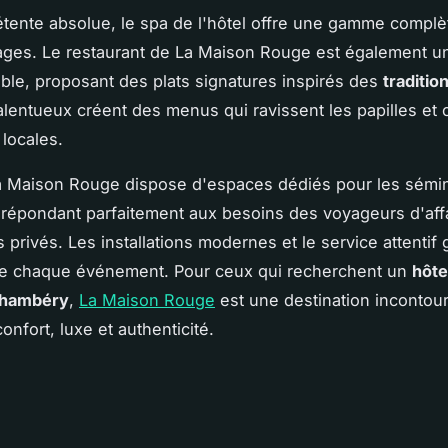
tente absolue, le spa de l'hôtel offre une gamme complè
ages. Le restaurant de La Maison Rouge est également u
ble, proposant des plats signatures inspirés des
traditio
alentueux créent des menus qui ravissent les papilles et 
 locales.
a Maison Rouge dispose d'espaces dédiés pour les sémina
 répondant parfaitement aux besoins des voyageurs d'aff
privés. Les installations modernes et le service attentif 
de chaque événement. Pour ceux qui recherchent un
hôte
Chambéry
,
La Maison Rouge
est une destination incontou
nfort, luxe et authenticité.